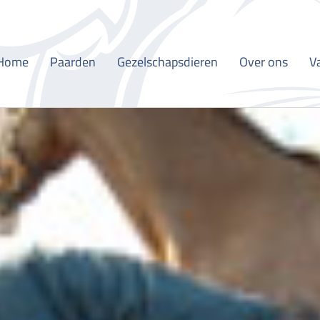
Home
Paarden
Gezelschapsdieren
Over ons
V