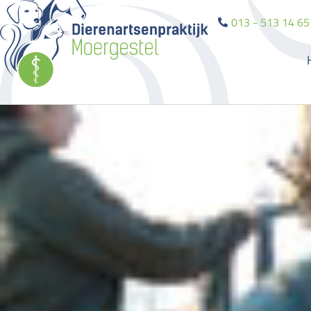
013 - 513 14 65