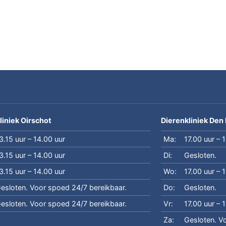
liniek Oirschot
Dierenkliniek Den
3.15 uur – 14.00 uur
Ma:
17.00 uur – 
3.15 uur – 14.00 uur
Di:
Gesloten.
3.15 uur – 14.00 uur
Wo:
17.00 uur – 
esloten. Voor spoed 24/7 bereikbaar.
Do:
Gesloten.
esloten. Voor spoed 24/7 bereikbaar.
Vr:
17.00 uur – 
Za:
Gesloten. V