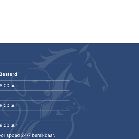
 Besterd
18.00 uur
18.00 uur
18.00 uur
oor spoed 24/7 bereikbaar.