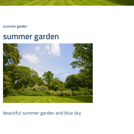
summer garden
summer garden
beautiful summer garden and blue sky