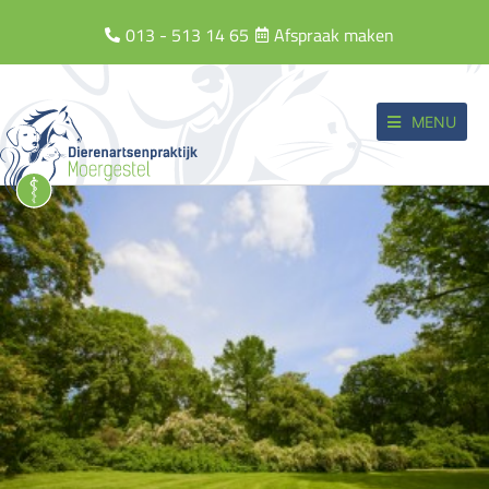
013 - 513 14 65
Afspraak maken
MENU