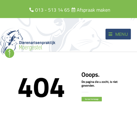
013 - 513 14 65
Afspraak maken
MENU